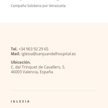
Campaña Solidaria por Venezuela
Tel.
+34 963 92 29 65
Mail.
iglesia@sanjuandelhospital.es
Ubicación.
C. del Trinquet de Cavallers, 5.
46003 Valencia, España
IGLESIA