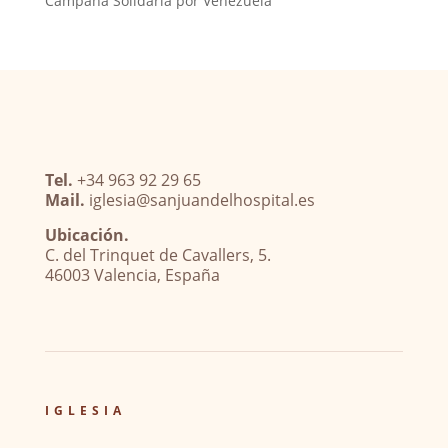
Campaña Solidaria por Venezuela
Tel.
+34 963 92 29 65
Mail.
iglesia@sanjuandelhospital.es
Ubicación.
C. del Trinquet de Cavallers, 5.
46003 Valencia, España
IGLESIA