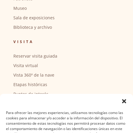
Museo
Sala de exposiciones
Biblioteca y archivo
VISITA
Reservar visita guiada
Visita virtual
Vista 360º de la nave
Etapas históricas
Puntos de interés
CENTRO SOCIAL
Para ofrecer las mejores experiencias, utilizamos tecnologías como las
cookies para almacenar y/o acceder a la información del dispositivo. El
Actividades y horarios
consentimiento de estas tecnologías nos permitirá procesar datos como
el comportamiento de navegación o las identificaciones únicas en este
Ser voluntario