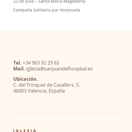
22 de Julio – Santa María Magdalena
Campaña Solidaria por Venezuela
Tel.
+34 963 92 29 65
Mail.
iglesia@sanjuandelhospital.es
Ubicación.
C. del Trinquet de Cavallers, 5.
46003 Valencia, España
IGLESIA