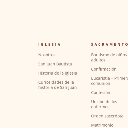
IGLESIA
SACRAMENT
Nosotros
Bautismo de niños 
adultos
San Juan Bautista
Confirmación
Historia de la iglesia
Eucaristía – Primer
Curiosidades de la
comunión
historia de San Juan
Confesión
Unción de los
enfermos
Orden sacerdotal
Matrimonio