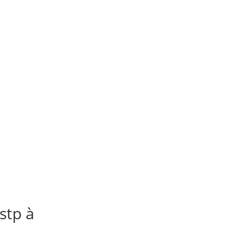
stp à