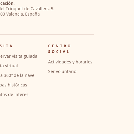
cación.
del Trinquet de Cavallers, 5.
03 Valencia, España
SITA
CENTRO
SOCIAL
ervar visita guiada
Actividades y horarios
ita virtual
Ser voluntario
ta 360º de la nave
pas históricas
tos de interés