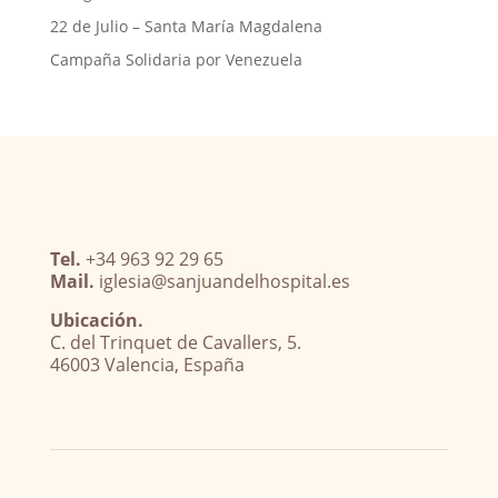
22 de Julio – Santa María Magdalena
Campaña Solidaria por Venezuela
Tel.
+34 963 92 29 65
Mail.
iglesia@sanjuandelhospital.es
Ubicación.
C. del Trinquet de Cavallers, 5.
46003 Valencia, España