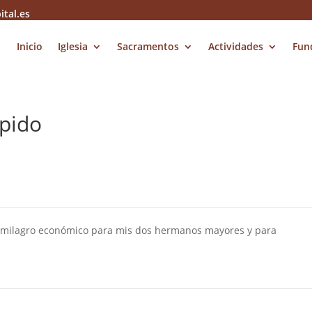
ital.es
Inicio
Iglesia
Sacramentos
Actividades
Fun
 pido
o milagro económico para mis dos hermanos mayores y para