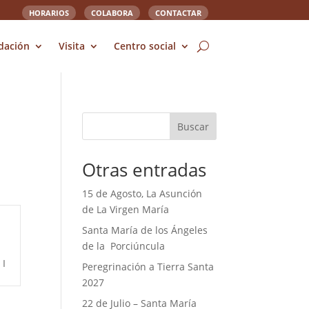
HORARIOS
COLABORA
CONTACTAR
dación
Visita
Centro social
Buscar
Otras entradas
15 de Agosto, La Asunción
de La Virgen María
Santa María de los Ángeles
de la Porciúncula
I
Peregrinación a Tierra Santa
2027
22 de Julio – Santa María