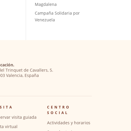
Magdalena
Campaña Solidaria por
Venezuela
cación.
del Trinquet de Cavallers, 5.
03 Valencia, España
SITA
CENTRO
SOCIAL
ervar visita guiada
Actividades y horarios
ita virtual