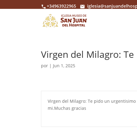
+34963922965
iglesia@sanjuandelhosp
Virgen del Milagro: Te
por
|
Jun 1, 2025
Virgen del Milagro: Te pido un urgentisim
mi.Muchas gracias