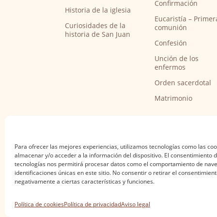
Confirmación
Historia de la iglesia
Eucaristía – Primer
Curiosidades de la
comunión
historia de San Juan
Confesión
Unción de los
enfermos
Orden sacerdotal
Matrimonio
Para ofrecer las mejores experiencias, utilizamos tecnologías como las co
almacenar y/o acceder a la información del dispositivo. El consentimiento 
tecnologías nos permitirá procesar datos como el comportamiento de nave
identificaciones únicas en este sitio. No consentir o retirar el consentimien
negativamente a ciertas características y funciones.
Aviso legal
·
Política de privacidad
·
Política de
Política de cookies
Política de privacidad
Aviso legal