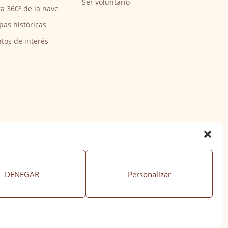
Ser voluntario
ta 360º de la nave
pas históricas
tos de interés
DENEGAR
Personalizar
ación