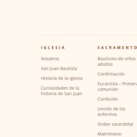
IGLESIA
SACRAMENT
Nosotros
Bautismo de niños 
adultos
San Juan Bautista
Confirmación
Historia de la iglesia
Eucaristía – Primer
Curiosidades de la
comunión
historia de San Juan
Confesión
Unción de los
enfermos
Orden sacerdotal
Matrimonio