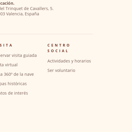
cación.
del Trinquet de Cavallers, 5.
03 Valencia, España
SITA
CENTRO
SOCIAL
ervar visita guiada
Actividades y horarios
ita virtual
Ser voluntario
ta 360º de la nave
pas históricas
tos de interés